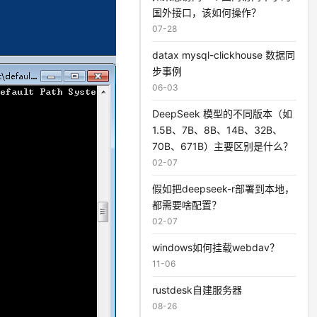
国外接口，该如何操作？
07-28
datax mysql-clickhouse 数据同
步事例
06-03
DeepSeek 模型的不同版本（如
1.5B、7B、8B、14B、32B、
70B、671B）主要区别是什么？
02-07
假如把deepseek-r部署到本地，
都需要啥配置？
02-07
windows如何挂载webdav？
11-06
rustdesk自建服务器
08-26