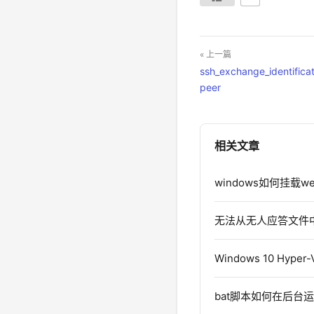
« 上一篇
ssh_exchange_identificat
peer
相关文章
windows如何挂载we
无法从无人应答文件中读取
Windows 10 Hype
bat脚本如何在后台