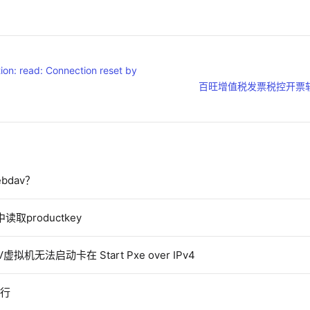
ion: read: Connection reset by
百旺增值税发票税控开票
bdav？
productkey
r-V虚拟机无法启动卡在 Start Pxe over IPv4
运行