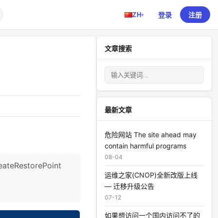
登录
注册
ZH
▾
文章搜索
最新文章
危险网站 The site ahead may
contain harmful programs
08-04
eateRestorePoint
运维之家(CNOP)全新改版上线
— 迁移升级公告
07-12
如果想访问一个国内访问不了的