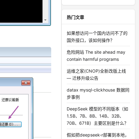
热门文章
如果想访问一个国内访问不了的
国外接口，该如何操作？
危险网站 The site ahead may
contain harmful programs
运维之家(CNOP)全新改版上线
— 迁移升级公告
datax mysql-clickhouse 数据同
步事例
DeepSeek 模型的不同版本（如
1.5B、7B、8B、14B、32B、
70B、671B）主要区别是什么？
假如把deepseek-r部署到本地，